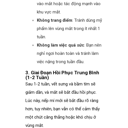
vào mắt hoặc tác động mạnh vào
khu vực mắt.
Không trang điểm
: Tránh dùng mỹ
phẩm lên vùng mắt trong ít nhất 1
tuần.
Không làm việc quá sức
: Bạn nên
nghỉ ngơi hoàn toàn và tránh làm
việc nặng trong tuần đầu.
3. Giai Đoạn Hồi Phục Trung Bình
(1-2 Tuần)
Sau 1-2 tuần, vết sưng và bầm tím sẽ
giảm dần, và mắt sẽ bắt đầu hồi phục.
Lúc này, nếp mí mới sẽ bắt đầu rõ ràng
hơn, tuy nhiên, bạn vẫn có thể cảm thấy
một chút căng thẳng hoặc khó chịu ở
vùng mắt.