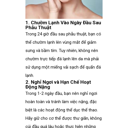
1. Chườm Lạnh Vào Ngày Đầu Sau
Phẫu Thuật
Trong 24 giờ đầu sau phẫu thuật, bạn có
thể chườm lạnh lên vùng mắt để giảm
sưng và bầm tím. Tuy nhiên, không nên
chườm trực tiếp đá lạnh lên da mà phải
sử dụng một miếng vải sạch để quấn đá
lạnh.
2. Nghỉ Ngơi và Hạn Chế Hoạt
Động Nặng
Trong 1-2 ngày đầu, bạn nên nghỉ ngơi
hoàn toàn và tránh làm việc nặng, đặc
biệt là các hoạt động thể dục thể thao.
Hãy giữ cho cơ thể được thư giãn, không
cúi đầu quá lâu hoặc thực hiện những