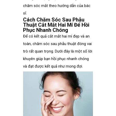
chăm sóc mắt theo hướng dẫn của bác
sĩ.
Cách Chăm Sóc Sau Phẫu
Thuật Cắt Mắt Hai Mí Để Hồi
Phục Nhanh Chóng
Để có kết quả cắt mắt hai mí đẹp và an
toàn, chăm sóc sau phẫu thuật đóng vai
trò rất quan trọng. Dưới đây là một số lời
khuyên giúp bạn hồi phục nhanh chóng
và đạt được kết quả như mong đợi.