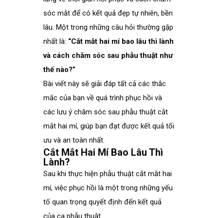
sóc mắt để có kết quả đẹp tự nhiên, bền
lâu. Một trong những câu hỏi thường gặp
nhất là:
“Cắt mắt hai mí bao lâu thì lành
và cách chăm sóc sau phẫu thuật như
thế nào?”
Bài viết này sẽ giải đáp tất cả các thắc
mắc của bạn về quá trình phục hồi và
các lưu ý chăm sóc sau phẫu thuật
cắt
mắt hai mí
, giúp bạn đạt được kết quả tối
ưu và an toàn nhất.
Cắt Mắt Hai Mí Bao Lâu Thì
Lành?
Sau khi thực hiện phẫu thuật cắt mắt hai
mí, việc phục hồi là một trong những yếu
tố quan trọng quyết định đến kết quả
của ca phẫu thuật.