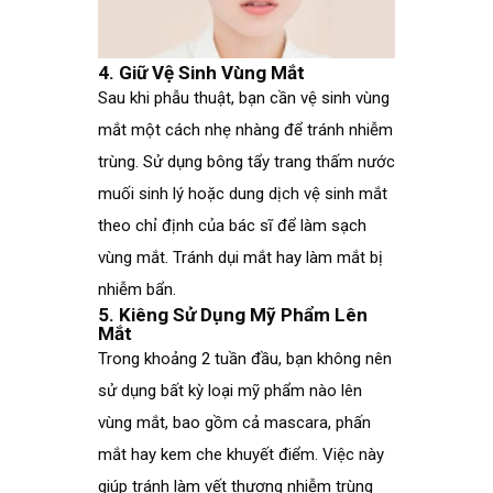
4. Giữ Vệ Sinh Vùng Mắt
Sau khi phẫu thuật, bạn cần vệ sinh vùng
mắt một cách nhẹ nhàng để tránh nhiễm
trùng. Sử dụng bông tẩy trang thấm nước
muối sinh lý hoặc dung dịch vệ sinh mắt
theo chỉ định của bác sĩ để làm sạch
vùng mắt. Tránh dụi mắt hay làm mắt bị
nhiễm bẩn.
5. Kiêng Sử Dụng Mỹ Phẩm Lên
Mắt
Trong khoảng 2 tuần đầu, bạn không nên
sử dụng bất kỳ loại mỹ phẩm nào lên
vùng mắt, bao gồm cả mascara, phấn
mắt hay kem che khuyết điểm. Việc này
giúp tránh làm vết thương nhiễm trùng