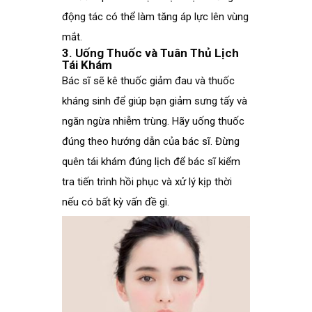
động tác có thể làm tăng áp lực lên vùng
mắt.
3. Uống Thuốc và Tuân Thủ Lịch
Tái Khám
Bác sĩ sẽ kê thuốc giảm đau và thuốc
kháng sinh để giúp bạn giảm sưng tấy và
ngăn ngừa nhiễm trùng. Hãy uống thuốc
đúng theo hướng dẫn của bác sĩ. Đừng
quên tái khám đúng lịch để bác sĩ kiểm
tra tiến trình hồi phục và xử lý kịp thời
nếu có bất kỳ vấn đề gì.