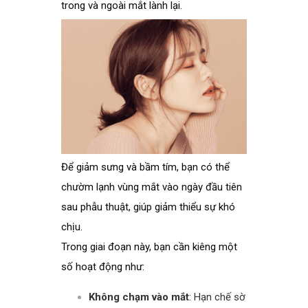
trong và ngoài mắt lành lại.
Để giảm sưng và bầm tím, bạn có thể
chườm lạnh vùng mắt vào ngày đầu tiên
sau phẫu thuật, giúp giảm thiểu sự khó
chịu.
Trong giai đoạn này, bạn cần kiêng một
số hoạt động như:
Không chạm vào mắt
: Hạn chế sờ