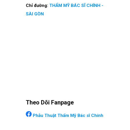
Chỉ đường:
THẨM MỸ BÁC SĨ CHÍNH -
SÀI GÒN
Theo Dõi Fanpage
Phẫu Thuật Thẩm Mỹ Bác sĩ Chính