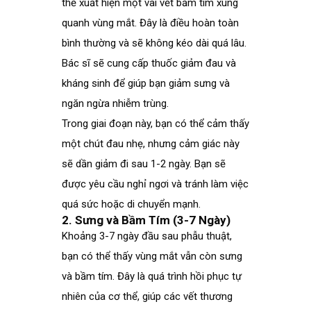
thể xuất hiện một vài vết bầm tím xung
quanh vùng mắt. Đây là điều hoàn toàn
bình thường và sẽ không kéo dài quá lâu.
Bác sĩ sẽ cung cấp thuốc giảm đau và
kháng sinh để giúp bạn giảm sưng và
ngăn ngừa nhiễm trùng.
Trong giai đoạn này, bạn có thể cảm thấy
một chút đau nhẹ, nhưng cảm giác này
sẽ dần giảm đi sau 1-2 ngày. Bạn sẽ
được yêu cầu nghỉ ngơi và tránh làm việc
quá sức hoặc di chuyển mạnh.
2. Sưng và Bầm Tím (3-7 Ngày)
Khoảng 3-7 ngày đầu sau phẫu thuật,
bạn có thể thấy vùng mắt vẫn còn sưng
và bầm tím. Đây là quá trình hồi phục tự
nhiên của cơ thể, giúp các vết thương