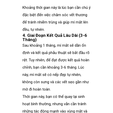
Khoảng thời gian này là lúc bạn cần chú ý
đặc biệt đến việc chăm sóc vết thương
để tránh nhiễm trùng và giúp mí mắt lên
đều, tự nhiên.
4. Giai Đoạn Kết Quả Lâu Dài (3-6
Tháng)
Sau khoảng 1 tháng, mí mắt sẽ dần ổn
định và kết quả phẫu thuật sẽ bắt đầu rõ
rệt. Tuy nhiên, để đạt được kết quả hoàn
chỉnh, bạn cần khoảng 3-6 tháng. Lúc
này, mí mắt sẽ có nếp đẹp tự nhiên,
không còn sưng và các vết sẹo gần như
mờ đi hoàn toàn.
Thời gian này, bạn có thể quay lại sinh
hoạt bình thường, nhưng vẫn cần tránh
những tác động mạnh vào vùng mắt và