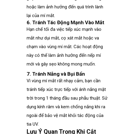
hoặc làm ảnh hưởng đến quá trình lành
lại của mí mắt.
6. Tránh Tác Động Mạnh Vào Mắt
Hạn chế tối đa việc tiếp xúc mạnh vào
mắt như dụi mắt, cọ xát mắt hoặc va
chạm vào vùng mí mắt. Các hoạt động
này có thể làm ảnh hưởng đến nếp mí
mới và gây sẹo không mong muốn.
7. Tránh Nắng và Bụi Bẩn
Vì vùng mí mắt rất nhạy cảm, bạn cần
tránh tiếp xúc trực tiếp với ánh nắng mặt
trời trong 1 tháng đầu sau phẫu thuật. Sử
dụng kính râm và kem chống nắng khi ra
ngoài để bảo vệ mắt khỏi tác động của
tia UV.
Lưu Ý Quan Trọng Khi Cắt