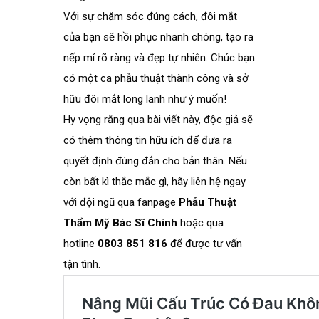
Với sự chăm sóc đúng cách, đôi mắt
của bạn sẽ hồi phục nhanh chóng, tạo ra
nếp mí rõ ràng và đẹp tự nhiên. Chúc bạn
có một ca phẫu thuật thành công và sở
hữu đôi mắt long lanh như ý muốn!
Hy vọng rằng qua bài viết này, độc giả sẽ
có thêm thông tin hữu ích để đưa ra
quyết định đúng đắn cho bản thân. Nếu
còn bất kì thắc mắc gì, hãy liên hệ ngay
với đội ngũ qua fanpage
Phẫu Thuật
Thẩm Mỹ Bác Sĩ Chính
hoặc qua
hotline
0803 851 816
để được tư vấn
tận tình.