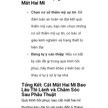
Mắt Hai Mí
Chọn cơ sở thẩm mỹ uy tín
: Để
đảm bảo an toàn và đạt kết quả
thẩm mỹ cao, bạn nên chọn những
cơ sở thẩm mỹ uy tín, có bác sĩ
giàu kinh nghiệm và trang thiết bị
hiện đại.
Đừng tự ý can thiệp
: Nếu có bất
kỳ vấn đề gì trong quá trình hồi
phục, hãy tham khảo ý kiến bác sĩ
thay vì tự ý xử lý tại nhà.
Tổng Kết: Cắt Mắt Hai Mí Bao
Lâu Thì Lành và Chăm Sóc
Sau Phẫu Thuật
Quá trình hồi phục sau cắt mắt hai mí
thường kéo dài từ vài ngày đến 6 tháng,