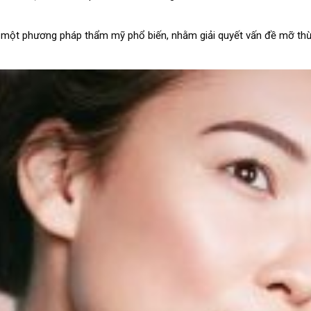
à một phương pháp thẩm mỹ phổ biến, nhằm giải quyết vấn đề mỡ thừ