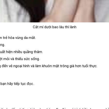
Cắt mí dưới bao lâu thì lành
 trẻ hóa vùng da mắt.
ng.
uất hiện nhiều quầng thâm.
t mỏi và thiếu sức sống.
đến vẻ ngoại hình và làm khuôn mặt trông già hơn tuổi thực.
, bạn hãy tiếp tục đọc.