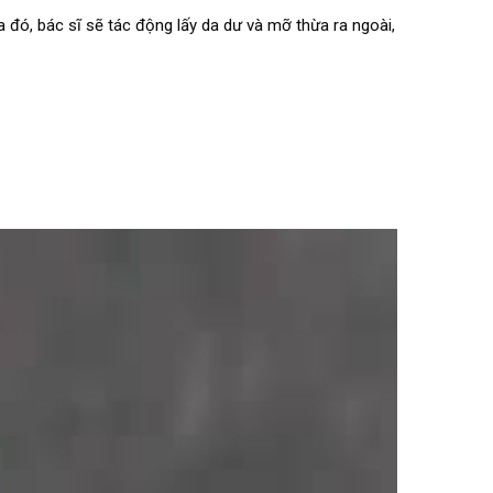
đó, bác sĩ sẽ tác động lấy da dư và mỡ thừa ra ngoài,