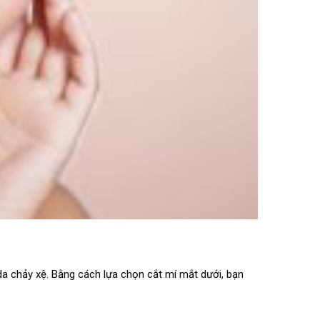
da chảy xệ. Bằng cách lựa chọn cắt mí mắt dưới, bạn