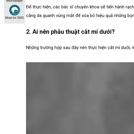
Messenger
Để thực hiện, các bác sĩ chuyên khoa sẽ tiến hành rạ
căng da quanh vùng mắt để xóa bỏ hiệu quả những bọn
Nhắn tin SMS
.
2. Ai nên phẫu thuật cắt mí dưới?
.
Những trường hợp sau đây nên thực hiện cắt mí dưới, n