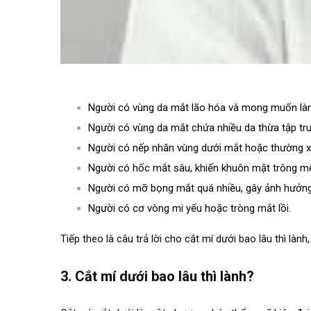
Người có vùng da mắt lão hóa và mong muốn làm
Người có vùng da mắt chứa nhiều da thừa tập tru
Người có nếp nhăn vùng dưới mắt hoặc thường x
Người có hốc mắt sâu, khiến khuôn mặt trông mệ
Người có mỡ bọng mắt quá nhiều, gây ảnh hưởng 
Người có cơ vòng mi yếu hoặc tròng mắt lồi.
Tiếp theo là câu trả lời cho cắt mí dưới bao lâu thì lành
.
3. Cắt mí dưới bao lâu thì lành?
.