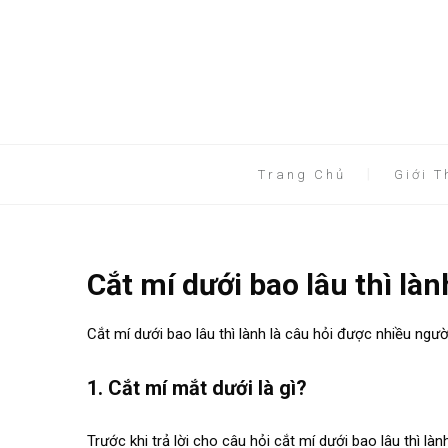
Trang Chủ
Giới T
Cắt mí dưới bao lâu thì là
Cắt mí dưới bao lâu thì lành là câu hỏi được nhiều ngư
.
1. Cắt mí mắt dưới là gì?
.
Trước khi trả lời cho câu hỏi cắt mí dưới bao lâu thì làn