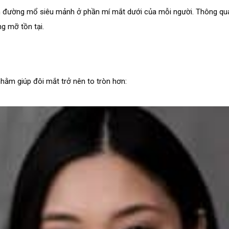
ch đường mổ siêu mảnh ở phần mí mắt dưới của mỗi người. Thông qua 
g mỡ tồn tại.
hằm giúp đôi mắt trở nên to tròn hơn: