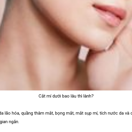
Cắt mí dưới bao lâu thì lành?
a lão hóa, quầng thâm mắt, bọng mắt, mắt sụp mí, tích nước da và 
gian ngắn.