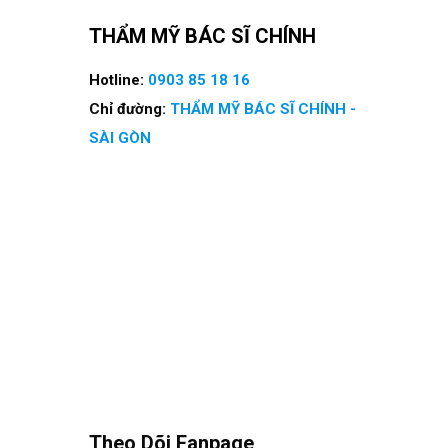
THẨM MỸ BÁC SĨ CHÍNH
Hotline:
0903 85 18 16
Chỉ đường:
THẨM MỸ BÁC SĨ CHÍNH -
SÀI GÒN
Theo Dõi Fanpage