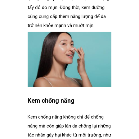
tấy đỏ do mụn. Đồng thời, kem dưỡng
cũng cung cấp thêm năng lượng để da
trở nên khỏe mạnh và mướt mịn.
.
Kem chống nắng
.
Kem chống nắng không chỉ để chống
nắng mà còn giúp làn da chống lại những
tác nhân gây hại khác từ môi trường, như