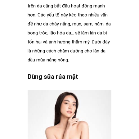
trên da cũng bắt đầu hoạt động mạnh
hơn. Các yếu tố này kéo theo nhiều vấn
đề như da cháy nắng, mụn, sạm, nám, da
bong tróc, lão hóa da… sẽ làm làn da bị
tổn hại và ảnh hưởng thẩm mỹ. Dưới đây
là những cách chăm dưỡng cho làn da
dầu mùa nắng nóng.
.
Dùng sữa rửa mặt
.