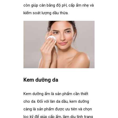
còn giúp cân bằng độ pH, cấp ẩm nhẹ và
kiểm soát lượng dầu thừa.
.
Kem dưỡng da
.
Kem dưỡng ẩm là sản phẩm cần thiết
cho da. Đối với làn da dầu, kem dưỡng
càng là sản phẩm được ưu tiên và chọn
lọc kỹ để giúp cấp ẩm, làm dịu tình trạng