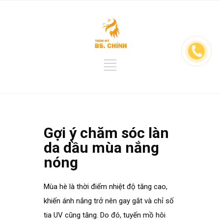
Gợi ý chăm sóc làn
da dầu mùa nắng
nóng
Mùa hè là thời điểm nhiệt độ tăng cao,
khiến ánh nắng trở nên gay gắt và chỉ số
tia UV cũng tăng. Do đó, tuyến mồ hôi