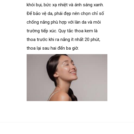
khói bụi, bức xạ nhiệt và ánh sáng xanh.
Để bảo vệ da, phái đẹp nên chọn chỉ số
chống nắng phù hợp với làn da và môi
trường tiếp xúc. Quy tắc thoa kem là
thoa trước khi ra nắng ít nhất 20 phút,
thoa lại sau hai đến ba giờ.