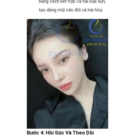
bằng cách kết hợp cả hai loại sụn,
tạo dáng mũi cân đối và hài hòa.
Bước 4: Hồi Sức Và Theo Dõi