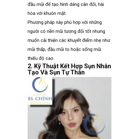
đầu mũi để tạo hình dáng cân đối, hài
hòa với khuôn mặt.
Phương pháp này phù hợp với những
người có nền mũi tương đối tốt nhưng
muốn cải thiện các khuyết điểm nhẹ như
mũi thấp, đầu mũi to hoặc sống mũi
thiếu độ cao.
2. Kỹ Thuật Kết Hợp Sụn Nhân
Tạo Và Sụn Tự Thân