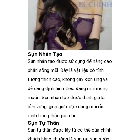
Sụn Nhân Tạo
Sụn nhân tạo được sử dụng để nâng cao
phần sống mũi. Đây là vật liệu có tính
tương thích cao, không gây kích ứng và
dễ dàng định hình theo dáng mũi mong
muốn. Sụn nhân tạo được đánh giá là
bền vững, giúp giữ được dáng mũi ổn
định trong thời gian dài.
Sụn Tự Thân
Sụn tự thân được lấy từ cơ thể của chính
khách hàng, thường là sụn tai, sụn sườn