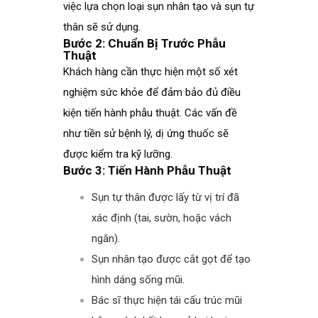
việc lựa chọn loại sụn nhân tạo và sụn tự
thân sẽ sử dụng.
Bước 2: Chuẩn Bị Trước Phẫu
Thuật
Khách hàng cần thực hiện một số xét
nghiệm sức khỏe để đảm bảo đủ điều
kiện tiến hành phẫu thuật. Các vấn đề
như tiền sử bệnh lý, dị ứng thuốc sẽ
được kiểm tra kỹ lưỡng.
Bước 3: Tiến Hành Phẫu Thuật
Sụn tự thân được lấy từ vị trí đã
xác định (tai, sườn, hoặc vách
ngăn).
Sụn nhân tạo được cắt gọt để tạo
hình dáng sống mũi.
Bác sĩ thực hiện tái cấu trúc mũi