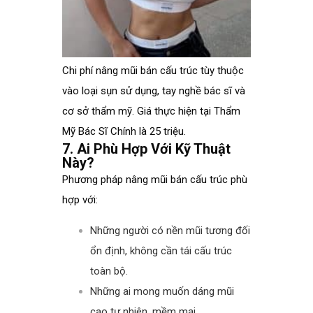
Chi phí nâng mũi bán cấu trúc tùy thuộc
vào loại sụn sử dụng, tay nghề bác sĩ và
cơ sở thẩm mỹ. Giá thực hiện tại Thẩm
Mỹ Bác Sĩ Chính là 25 triệu.
7. Ai Phù Hợp Với Kỹ Thuật
Này?
Phương pháp nâng mũi bán cấu trúc phù
hợp với:
Những người có nền mũi tương đối
ổn định, không cần tái cấu trúc
toàn bộ.
Những ai mong muốn dáng mũi
cao tự nhiên, mềm mại.