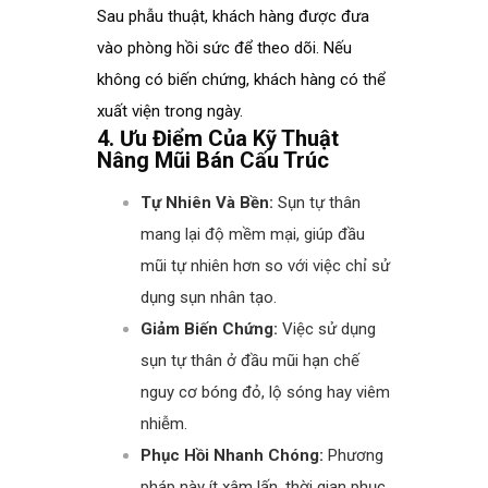
Sau phẫu thuật, khách hàng được đưa
vào phòng hồi sức để theo dõi. Nếu
không có biến chứng, khách hàng có thể
xuất viện trong ngày.
4. Ưu Điểm Của Kỹ Thuật
Nâng Mũi Bán Cấu Trúc
Tự Nhiên Và Bền:
Sụn tự thân
mang lại độ mềm mại, giúp đầu
mũi tự nhiên hơn so với việc chỉ sử
dụng sụn nhân tạo.
Giảm Biến Chứng:
Việc sử dụng
sụn tự thân ở đầu mũi hạn chế
nguy cơ bóng đỏ, lộ sóng hay viêm
nhiễm.
Phục Hồi Nhanh Chóng:
Phương
pháp này ít xâm lấn, thời gian phục