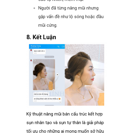
Người đã từng nâng mũi nhưng
gặp vấn đề như lộ sóng hoặc đầu
mũi cứng.
8. Kết Luận
Kỹ thuật nâng mũi bán cấu trúc kết hợp
sụn nhân tạo và sụn tự thân là giải pháp
tối ưu cho những ai mong muốn sở hữu