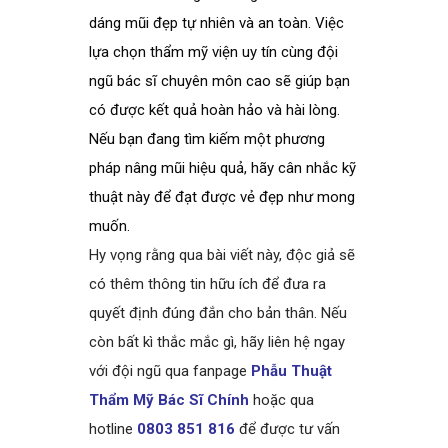
dáng mũi đẹp tự nhiên và an toàn. Việc
lựa chọn thẩm mỹ viện uy tín cùng đội
ngũ bác sĩ chuyên môn cao sẽ giúp bạn
có được kết quả hoàn hảo và hài lòng.
Nếu bạn đang tìm kiếm một phương
pháp nâng mũi hiệu quả, hãy cân nhắc kỹ
thuật này để đạt được vẻ đẹp như mong
muốn.
Hy vọng rằng qua bài viết này, độc giả sẽ
có thêm thông tin hữu ích để đưa ra
quyết định đúng đắn cho bản thân. Nếu
còn bất kì thắc mắc gì, hãy liên hệ ngay
với đội ngũ qua fanpage
Phẫu Thuật
Thẩm Mỹ Bác Sĩ Chính
hoặc qua
hotline
0803 851 816
để được tư vấn