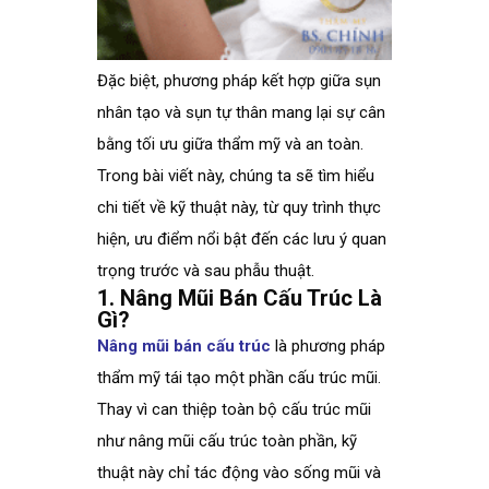
Đặc biệt, phương pháp kết hợp giữa sụn
nhân tạo và sụn tự thân mang lại sự cân
bằng tối ưu giữa thẩm mỹ và an toàn.
Trong bài viết này, chúng ta sẽ tìm hiểu
chi tiết về kỹ thuật này, từ quy trình thực
hiện, ưu điểm nổi bật đến các lưu ý quan
trọng trước và sau phẫu thuật.
1. Nâng Mũi Bán Cấu Trúc Là
Gì?
Nâng mũi bán cấu trúc
là phương pháp
thẩm mỹ tái tạo một phần cấu trúc mũi.
Thay vì can thiệp toàn bộ cấu trúc mũi
như nâng mũi cấu trúc toàn phần, kỹ
thuật này chỉ tác động vào sống mũi và