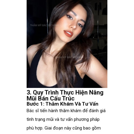
3. Quy Trình Thực Hiện Nâng
Mũi Bán Cấu Trúc
Bước 1: Thăm Khám Và Tư Vấn
Bác sĩ tiến hành thăm khám để đánh giá
tình trạng mũi và tư vấn phương pháp
phù hợp. Giai đoạn này cũng bao gồm