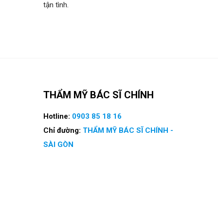
tận tình.
THẨM MỸ BÁC SĨ CHÍNH
Hotline:
0903 85 18 16
Chỉ đường:
THẨM MỸ BÁC SĨ CHÍNH -
SÀI GÒN