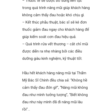
– Thuốc tê sẽ được bổ sung liên tục
trong quá trình nâng mũi giúp khách hàng
không cảm thấy đau hoặc khó chịu gì.
– Kết thúc phẫu thuật, bác sĩ sẽ kê đơn
thuốc giảm đau ngay cho khách hàng để
giúp kiểm soát cơn đau hiệu quả.
– Quá trình rửa vết thương – cắt chỉ mũi
được diễn ra nhẹ nhàng bởi các điều
dưỡng giàu kinh nghiệm, kỹ thuật tốt.
spacer
Hầu hết khách hàng nâng mũi tại Thẩm
Mỹ Bác Sĩ Chính đều chia sẻ: “Không hề
cảm thấy đau đớn gì!”, “Nâng mũi không
đau như mình tưởng tượng”, “Biết không
đau như này mình đã đi nâng mũi lâu
rồi”…