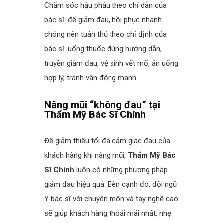
Chăm sóc hậu phẫu theo chỉ dẫn của
bác sĩ: để giảm đau, hồi phục nhanh
chóng nên tuân thủ theo chỉ định của
bác sĩ: uống thuốc đúng hướng dẫn,
truyền giảm đau, vệ sinh vết mổ, ăn uống
hợp lý, tránh vận động mạnh…
spacer
Nâng mũi “không đau” tại
Thẩm Mỹ Bác Sĩ Chính
spacer
Để giảm thiểu tối đa cảm giác đau của
khách hàng khi nâng mũi,
Thẩm Mỹ Bác
Sĩ Chính
luôn có những phương pháp
giảm đau hiệu quả. Bên cạnh đó, đội ngũ
Y bác sĩ với chuyên môn và tay nghề cao
sẽ giúp khách hàng thoải mái nhất, nhẹ