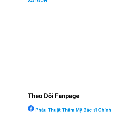
SÀI GÒN
Theo Dõi Fanpage
Phẫu Thuật Thẩm Mỹ Bác sĩ Chính