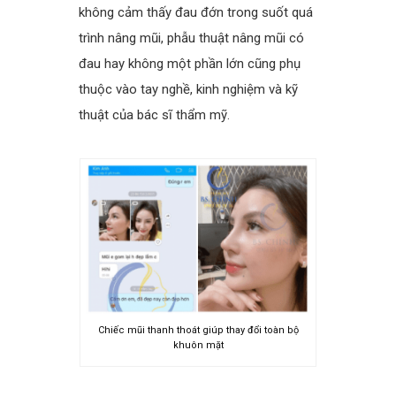
không cảm thấy đau đớn trong suốt quá
trình nâng mũi, phẫu thuật nâng mũi có
đau hay không một phần lớn cũng phụ
thuộc vào tay nghề, kinh nghiệm và kỹ
thuật của bác sĩ thẩm mỹ.
spacer
Chiếc mũi thanh thoát giúp thay đổi toàn bộ
khuôn mặt
spacer