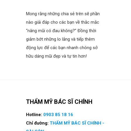
spacer
Mong rằng những chia sẻ trên sẽ phần
nào giải đáp cho các bạn về thắc mắc
“nâng mũi có đau không?” Đồng thời
giảm bớt những lo lắng và tiếp thêm
động lực để các bạn nhanh chóng sở
hữu dáng mũi đẹp và tự tin hơn!
THẨM MỸ BÁC SĨ CHÍNH
Hotline:
0903 85 18 16
Chỉ đường:
THẨM MỸ BÁC SĨ CHÍNH -