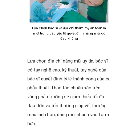
Lựa chọn bác sĩ và địa chỉ thẩm mỹ an toàn là
một trong các yếu tố quyết định nâng mũi có
đau không
spacer
Lựa chọn địa chỉ nâng mũi uy tín, bác sĩ
có tay nghề cao: kỹ thuật, tay nghề của
bác sĩ quyết định tỷ lệ thành công của ca
phẫu thuật. Thao tác chuẩn xác trên
vùng phẫu trường sẽ giảm thiểu tối đa
đau đớn và tổn thương giúp vết thương
mau lành hơn, dáng mũi nhanh vào form
hơn.
spacer