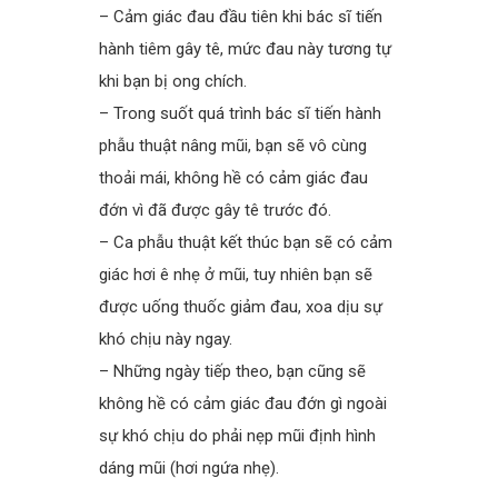
– Cảm giác đau đầu tiên khi bác sĩ tiến
hành tiêm gây tê, mức đau này tương tự
khi bạn bị ong chích.
– Trong suốt quá trình bác sĩ tiến hành
phẫu thuật nâng mũi, bạn sẽ vô cùng
thoải mái, không hề có cảm giác đau
đớn vì đã được gây tê trước đó.
– Ca phẫu thuật kết thúc bạn sẽ có cảm
giác hơi ê nhẹ ở mũi, tuy nhiên bạn sẽ
được uống thuốc giảm đau, xoa dịu sự
khó chịu này ngay.
– Những ngày tiếp theo, bạn cũng sẽ
không hề có cảm giác đau đớn gì ngoài
sự khó chịu do phải nẹp mũi định hình
dáng mũi (hơi ngứa nhẹ).