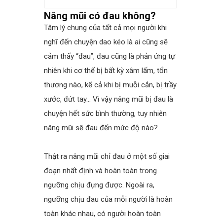
Nâng mũi có đau không?
Tâm lý chung của tất cả mọi người khi
nghĩ đến chuyện dao kéo là ai cũng sẽ
cảm thấy “đau”, đau cũng là phản ứng tự
nhiên khi cơ thể bị bất kỳ xâm lấm, tổn
thương nào, kể cả khi bị muỗi cắn, bị trầy
xước, đứt tay… Vì vậy nâng mũi bị đau là
chuyện hết sức bình thường, tuy nhiên
nâng mũi sẽ đau đến mức độ nào?
spacer
Thật ra nâng mũi chỉ đau ở một số giai
đoạn nhất định và hoàn toàn trong
ngưỡng chịu đựng được. Ngoài ra,
ngưỡng chịu đau của mỗi người là hoàn
toàn khác nhau, có người hoàn toàn