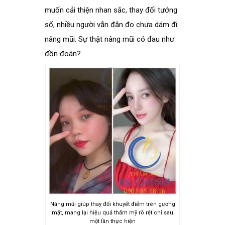
muốn cải thiện nhan sắc, thay đối tướng
số, nhiều người vẫn đắn đo chưa dám đi
nâng mũi. Sự thật nâng mũi có đau như
đồn đoán?
Nâng mũi giúp thay đổi khuyết điểm trên gương
mặt, mang lại hiệu quả thẩm mỹ rõ rệt chỉ sau
một lần thực hiện