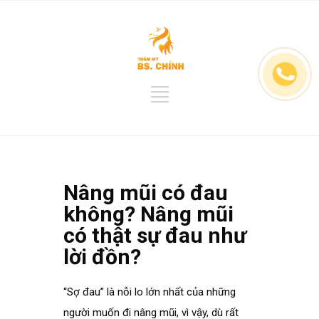
Nâng mũi có đau
không? Nâng mũi
có thật sự đau như
lời đồn?
“Sợ đau” là nỗi lo lớn nhất của những
người muốn đi nâng mũi, vì vậy, dù rất