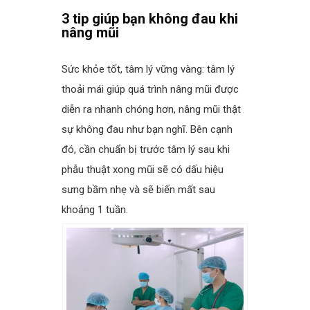
spacer
3 tip giúp bạn không đau khi
nâng mũi
spacer
Sức khỏe tốt, tâm lý vững vàng: tâm lý
thoải mái giúp quá trình nâng mũi được
diễn ra nhanh chóng hơn, nâng mũi thật
sự không đau như bạn nghĩ. Bên cạnh
đó, cần chuẩn bị trước tâm lý sau khi
phẫu thuật xong mũi sẽ có dấu hiệu
sưng bầm nhẹ và sẽ biến mất sau
khoảng 1 tuần.