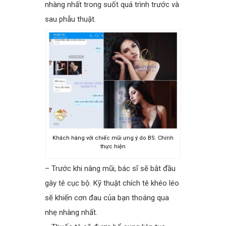
nhàng nhất trong suốt quá trình trước và
sau phẫu thuật.
Khách hàng với chiếc mũi ưng ý do BS. Chính
thực hiện
– Trước khi nâng mũi, bác sĩ sẽ bắt đầu
gây tê cục bộ. Kỹ thuật chích tê khéo léo
sẽ khiến cơn đau của bạn thoáng qua
nhẹ nhàng nhất.