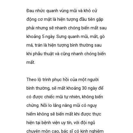
Đau nhức quanh vùng mũi và khó cử
động cơ mặt là hiện tượng đầu tiên gặp
phải nhưng sẽ nhanh chóng biến mất sau
khoảng 5 ngày. Sưng quanh mũi, mắt, gò
má, trán là hiện tượng bình thường sau
khi phẫu thuật và cũng nhanh chóng biến
mất.
Theo lộ trình phục hồi của một người
bình thường, sẽ mất khoảng 30 ngày để
có được chiếc mũi tự nhiên, không biến
chứng. Nỗi lo lắng nâng mũi có nguy
hiểm không sẽ biến mất khi được thực
hiện tại bệnh viện uy tín, với đội ngũ
chuyên môn cao, bác sĩ có kinh nghiệm