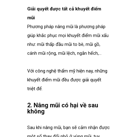
Giải quyết được tất cả khuyết điểm
mũi
Phương pháp nâng mũi là phương pháp
giúp khắc phục mọi khuyết điểm mũi xấu
như: mũi thấp đầu mũi to bè, mũi gồ,
cánh mũi rộng, mũi lệch, ngắn hếch,…
Với công nghệ thẩm mỹ hiện nay, những
khuyết điểm mũi đều được giải quyết
triệt để.
.
2. Nâng mũi có hại về sau
không
.
Sau khi nâng mũi, bạn sẽ cảm nhận được
một số thay đổi nhỏ ở vùng mũi, tuy