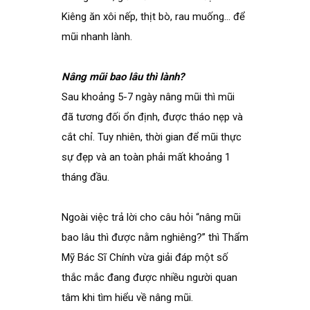
Kiêng ăn xôi nếp, thịt bò, rau muống… để
mũi nhanh lành.
Nâng mũi bao lâu thì lành?
Sau khoảng 5-7 ngày nâng mũi thì mũi
đã tương đối ổn định, được tháo nẹp và
cắt chỉ. Tuy nhiên, thời gian để mũi thực
sự đẹp và an toàn phải mất khoảng 1
tháng đầu.
Ngoài việc trả lời cho câu hỏi “nâng mũi
bao lâu thì được nằm nghiêng?” thì Thẩm
Mỹ Bác Sĩ Chính vừa giải đáp một số
thắc mắc đang được nhiều người quan
tâm khi tìm hiểu về nâng mũi.