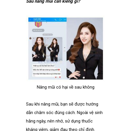
Sau nâng mũi cần kiêng gì?
Nâng mũi có hại về sau không
Sau khi nâng mũi, bạn sẽ được hướng
dẫn chăm sóc đúng cách. Ngoài vệ sinh
hằng ngày, nên nhớ, sử dụng thuốc
kháng viêm, giảm đau theo chỉ định.