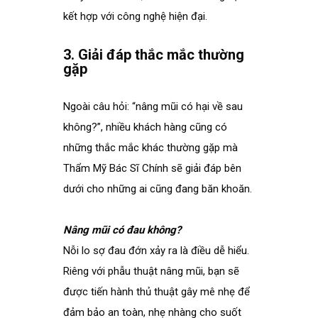
kết hợp với công nghệ hiện đại.
.
3. Giải đáp thắc mắc thường
gặp
.
Ngoài câu hỏi: “nâng mũi có hại về sau
không?”, nhiều khách hàng cũng có
những thắc mắc khác thường gặp mà
Thẩm Mỹ Bác Sĩ Chính sẽ giải đáp bên
dưới cho những ai cũng đang băn khoăn.
Nâng mũi có đau không?
Nỗi lo sợ đau đớn xảy ra là điều dễ hiểu.
Riêng với phẫu thuật nâng mũi, bạn sẽ
được tiến hành thủ thuật gây mê nhẹ để
đảm bảo an toàn, nhẹ nhàng cho suốt