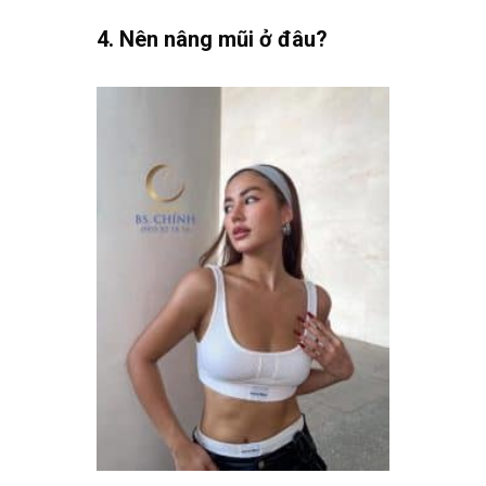
.
4. Nên nâng mũi ở đâu?
.