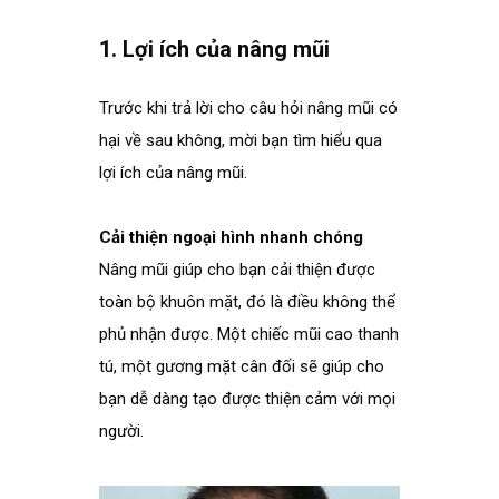
.
1. Lợi ích của nâng mũi
.
Trước khi trả lời cho câu hỏi nâng mũi có
hại về sau không, mời bạn tìm hiểu qua
lợi ích của nâng mũi.
Cải thiện ngoại hình nhanh chóng
Nâng mũi giúp cho bạn cải thiện được
toàn bộ khuôn mặt, đó là điều không thể
phủ nhận được. Một chiếc mũi cao thanh
tú, một gương mặt cân đối sẽ giúp cho
bạn dễ dàng tạo được thiện cảm với mọi
người.