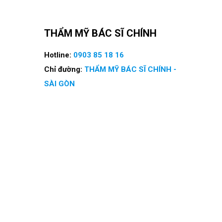
THẨM MỸ BÁC SĨ CHÍNH
Hotline:
0903 85 18 16
Chỉ đường:
THẨM MỸ BÁC SĨ CHÍNH -
SÀI GÒN