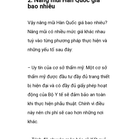
2. Nâng mũi Hàn Quốc giá
bao nhiêu
.
Vậy nâng mũi Hàn Quốc giá bao nhiêu?
Nâng mũi có nhiều mức giá khác nhau
tuỳ vào từng phương pháp thực hiện và
những yếu tố sau đây:
– Uy tín của cơ sở thẩm mỹ: Một cơ sở
thẩm mỹ được đầu tư đầy đủ trang thiết
bị hiện đại và có đầy đủ giấy phép hoạt
động của Bộ Y tế sẽ đảm bảo an toàn
khi thực hiện phẫu thuật. Chính vì điều
này nên chi phí sẽ cao hơn những nơi
khác.