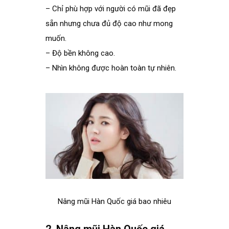
– Chỉ phù hợp với người có mũi đã đẹp
sẵn nhưng chưa đủ độ cao như mong
muốn.
– Độ bền không cao.
– Nhìn không được hoàn toàn tự nhiên.
Nâng mũi Hàn Quốc giá bao nhiêu
.