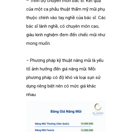
– Trình độ chuyên môn bác sĩ: Kết quả
của một ca phẫu thuật thẩm mỹ mũi phụ
thuộc chính vào tay nghề của bác sĩ. Các
bác sĩ lành nghề, có chuyên môn cao,
giàu kinh nghiệm đem đến chiếc mũi như
mong muốn.
– Phương pháp kỹ thuật nâng mũi là yếu
tố ảnh hưởng đến giá nâng mũi. Mỗi
phương pháp có độ khó và loại sụn sử
dụng riêng biệt nên có mức giá khác
nhau.