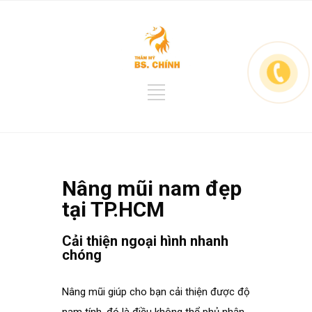
Nâng mũi nam đẹp
tại TP.HCM
Cải thiện ngoại hình nhanh
chóng
spacer
Nâng mũi giúp cho bạn cải thiện được độ
nam tính, đó là điều không thể phủ nhận