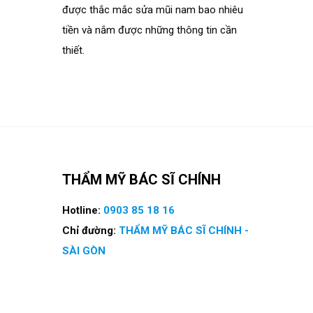
được thắc mắc sửa mũi nam bao nhiêu
tiền và nắm được những thông tin cần
thiết.
THẨM MỸ BÁC SĨ CHÍNH
Hotline:
0903 85 18 16
Chỉ đường:
THẨM MỸ BÁC SĨ CHÍNH -
SÀI GÒN