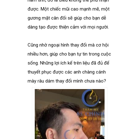
được. Một chiếc mũi cao mạnh mẽ, một
gương mặt cân đối sẽ giúp cho bạn dễ
dàng tạo được thiện cảm với mọi người.
Cũng nhờ ngoại hình thay đổi mà cơ hội
nhiều hơn, giúp cho bạn tự tin trong cuộc
sống. Những lợi ích kể trên liệu đã đủ để
thuyết phục được các anh chàng cánh
mày râu dám thay đổi mình chưa nào?