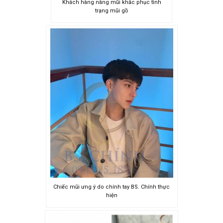
Khách hàng nâng mũi khắc phục tình
trạng mũi gồ
Chiếc mũi ưng ý do chính tay BS. Chính thực
hiện