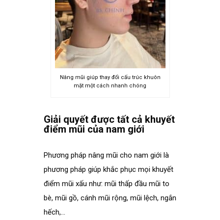
Nâng mũi giúp thay đổi cấu trúc khuôn
mặt một cách nhanh chóng
spacer
Giải quyết được tất cả khuyết
điểm mũi của nam giới
spacer
Phương pháp nâng mũi cho nam giới là
phương pháp giúp khắc phục mọi khuyết
điểm mũi xấu như: mũi thấp đầu mũi to
bè, mũi gồ, cánh mũi rộng, mũi lệch, ngắn
hếch,…