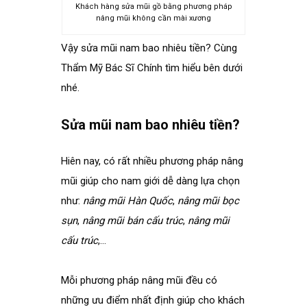
Khách hàng sửa mũi gồ bằng phương pháp
nâng mũi không cần mài xương
Vậy sửa mũi nam bao nhiêu tiền? Cùng
Thẩm Mỹ Bác Sĩ Chính tìm hiểu bên dưới
nhé.
spacer
Sửa mũi nam bao nhiêu tiền?
spacer
Hiên nay, có rất nhiều phương pháp nâng
mũi giúp cho nam giới dễ dàng lựa chọn
như:
nâng mũi Hàn Quốc
,
nâng mũi bọc
sụn
,
nâng mũi bán cấu trúc
,
nâng mũi
cấu trúc
,…
Mỗi phương pháp nâng mũi đều có
những ưu điểm nhất định giúp cho khách