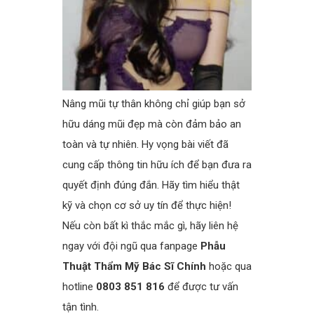
Nâng mũi tự thân không chỉ giúp bạn sở
hữu dáng mũi đẹp mà còn đảm bảo an
toàn và tự nhiên. Hy vọng bài viết đã
cung cấp thông tin hữu ích để bạn đưa ra
quyết định đúng đắn. Hãy tìm hiểu thật
kỹ và chọn cơ sở uy tín để thực hiện!
Nếu còn bất kì thắc mắc gì, hãy liên hệ
ngay với đội ngũ qua fanpage
Phẫu
Thuật Thẩm Mỹ Bác Sĩ Chính
hoặc qua
hotline
0803 851 816
để được tư vấn
tận tình.