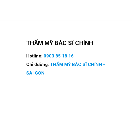
THẨM MỸ BÁC SĨ CHÍNH
Hotline:
0903 85 18 16
Chỉ đường:
THẨM MỸ BÁC SĨ CHÍNH -
SÀI GÒN