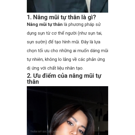
1. Nâng mũi tự thân là gì?
Nâng mũi tự thân
là phương pháp sử
dụng sụn từ cơ thể người (như sụn tai,
sụn sườn) để tạo hình mũi. Đây là lựa
chọn tối ưu cho những ai muốn dáng mũi
tự nhiên, không lo lắng về các phản ứng
dị ứng với chất liệu nhân tạo.
2. Ưu điểm của nâng mũi tự
thân