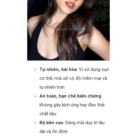
Tự nhiên, hài hòa
: Vì sử dụng sụn
cơ thể, mũi sẽ có độ mềm mại và
tự nhiên hơn.
An toàn, hạn chế biến chứng
:
Không gây kích ứng hay đào thải
chất liệu.
Độ bền cao
: Dáng mũi duy trì lâu
dài và ổn định.