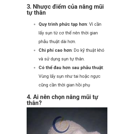
3. Nhược điểm của nâng mũi
tự thân
Quy trình phức tạp hơn
: Vì cần
lấy sụn từ cơ thể nên thời gian
phẫu thuật dài hơn.
Chi phí cao hơn
: Do kỹ thuật khó
và sử dụng sụn tự thân.
Có thể đau hơn sau phẫu thuật
:
Vùng lấy sụn như tai hoặc ngực
cũng cần thời gian hồi phụ
4. Ai nên chọn nâng mũi tự
thân?