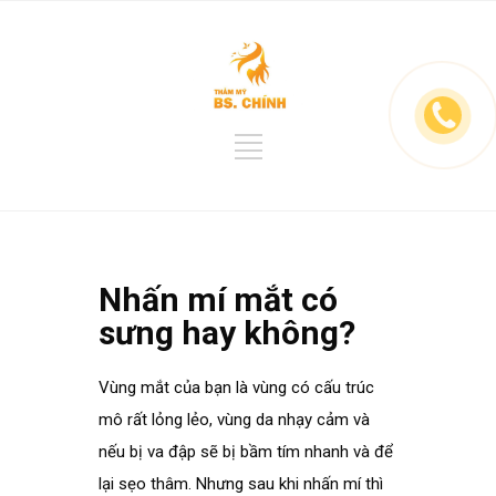
Nhấn mí mắt có
sưng hay không?
Vùng mắt của bạn là vùng có cấu trúc
mô rất lỏng lẻo, vùng da nhạy cảm và
nếu bị va đập sẽ bị bầm tím nhanh và để
lại sẹo thâm. Nhưng sau khi nhấn mí thì