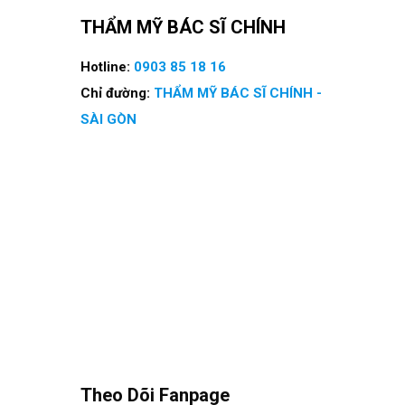
THẨM MỸ BÁC SĨ CHÍNH
Hotline:
0903 85 18 16
Chỉ đường:
THẨM MỸ BÁC SĨ CHÍNH -
SÀI GÒN
Theo Dõi Fanpage