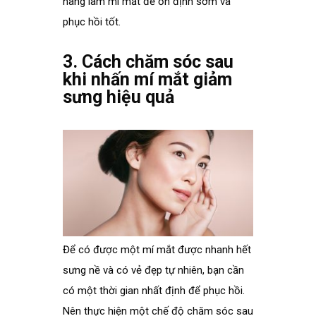
hàng làm mí mắt đề ổn định sớm và
phục hồi tốt.
.
3. Cách chăm sóc sau
khi nhấn mí mắt giảm
sưng hiệu quả
.
Để có được một mí mắt được nhanh hết
sưng nề và có vẻ đẹp tự nhiên, bạn cần
có một thời gian nhất định để phục hồi.
Nên thực hiện một chế độ chăm sóc sau