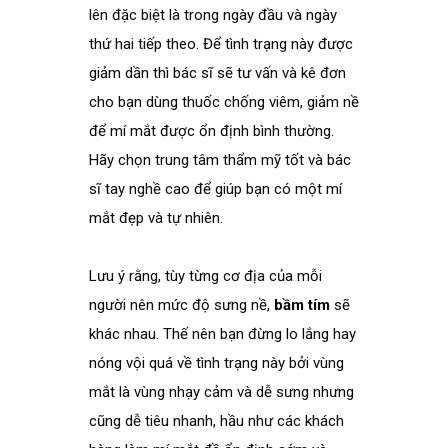
lên đặc biệt là trong ngày đầu và ngày
thứ hai tiếp theo. Để tình trạng này được
giảm dần thì bác sĩ sẽ tư vấn và kê đơn
cho bạn dùng thuốc chống viêm, giảm nề
để mí mắt được ổn định bình thường.
Hãy chọn trung tâm thẩm mỹ tốt và bác
sĩ tay nghề cao để giúp bạn có một mí
mắt đẹp và tự nhiên.
Lưu ý rằng, tùy từng cơ địa của mỗi
người nên mức độ sưng nề,
bầm tím
sẽ
khác nhau. Thế nên bạn đừng lo lắng hay
nóng vội quá về tình trạng này bởi vùng
mắt là vùng nhạy cảm và dễ sưng nhưng
cũng dễ tiêu nhanh, hầu như các khách