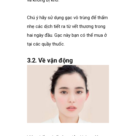
và không bị khô.
Chú ý hãy sử dụng gạc vô trùng để thấm
nhẹ các dịch tiết ra từ vết thương trong
hai ngày đầu. Gạc này bạn có thể mua ở
tại các quầy thuốc.
3.2. Về vận động