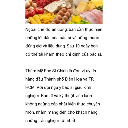
Ngoài chế độ ăn uống, bạn cần thực hiện
những lời dặn của bác sĩ và uống thuốc
đúng giờ và liều dùng. Sau 10 ngày bạn
có thể tái khám theo chỉ định của bác sĩ.
Thẩm Mỹ Bác Sĩ Chính là đơn vị uy tín
hàng đầu Thành phố Biên Hòa và TP.
HCM. Với đội ngũ y bác sĩ giàu kinh
nghiệm. Bác sĩ và kỹ thuật viên luôn
không ngừng cập nhật kiến thức chuyên
môn, nhằm mang đến cho khách hàng
những trải nghiệm tốt nhất.