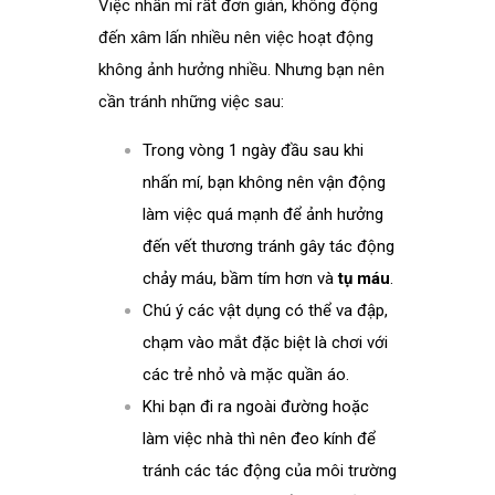
Việc nhấn mí rất đơn giản, không động
đến xâm lấn nhiều nên việc hoạt động
không ảnh hưởng nhiều. Nhưng bạn nên
cần tránh những việc sau:
Trong vòng 1 ngày đầu sau khi
nhấn mí, bạn không nên vận động
làm việc quá mạnh để ảnh hưởng
đến vết thương tránh gây tác động
chảy máu, bầm tím hơn và
tụ máu
.
Chú ý các vật dụng có thể va đập,
chạm vào mắt đặc biệt là chơi với
các trẻ nhỏ và mặc quần áo.
Khi bạn đi ra ngoài đường hoặc
làm việc nhà thì nên đeo kính để
tránh các tác động của môi trường