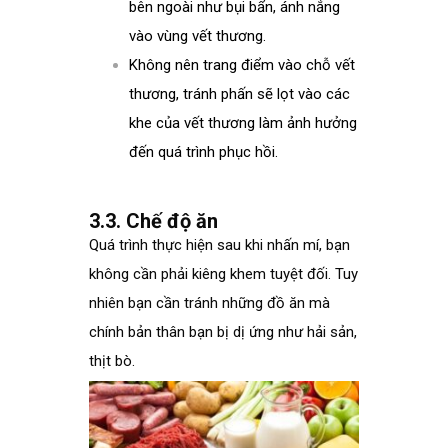
bên ngoài như bụi bẩn, ánh nắng
vào vùng vết thương.
Không nên trang điểm vào chỗ vết
thương, tránh phấn sẽ lọt vào các
khe của vết thương làm ảnh hưởng
đến quá trình phục hồi.
3.3. Chế độ ăn
Quá trình thực hiện sau khi nhấn mí, bạn
không cần phải kiêng khem tuyệt đối. Tuy
nhiên bạn cần tránh những đồ ăn mà
chính bản thân bạn bị dị ứng như hải sản,
thịt bò.