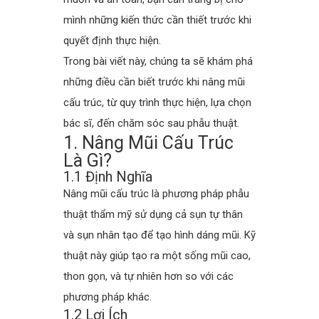
mình những kiến thức cần thiết trước khi
quyết định thực hiện.
Trong bài viết này, chúng ta sẽ khám phá
những điều cần biết trước khi nâng mũi
cấu trúc, từ quy trình thực hiện, lựa chọn
bác sĩ, đến chăm sóc sau phẫu thuật.
1. Nâng Mũi Cấu Trúc
Là Gì?
1.1 Định Nghĩa
Nâng mũi cấu trúc là phương pháp phẫu
thuật thẩm mỹ sử dụng cả sụn tự thân
và sụn nhân tạo để tạo hình dáng mũi. Kỹ
thuật này giúp tạo ra một sống mũi cao,
thon gọn, và tự nhiên hơn so với các
phương pháp khác.
1.2 Lợi Ích