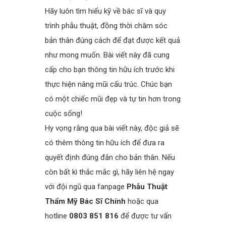
Hãy luôn tìm hiểu kỹ về bác sĩ và quy
trình phẫu thuật, đồng thời chăm sóc
bản thân đúng cách để đạt được kết quả
như mong muốn. Bài viết này đã cung
cấp cho bạn thông tin hữu ích trước khi
thực hiện nâng mũi cấu trúc. Chúc bạn
có một chiếc mũi đẹp và tự tin hơn trong
cuộc sống!
Hy vọng rằng qua bài viết này, độc giả sẽ
có thêm thông tin hữu ích để đưa ra
quyết định đúng đắn cho bản thân. Nếu
còn bất kì thắc mắc gì, hãy liên hệ ngay
với đội ngũ qua fanpage
Phẫu Thuật
Thẩm Mỹ Bác Sĩ Chính
hoặc qua
hotline
0803 851 816
để được tư vấn