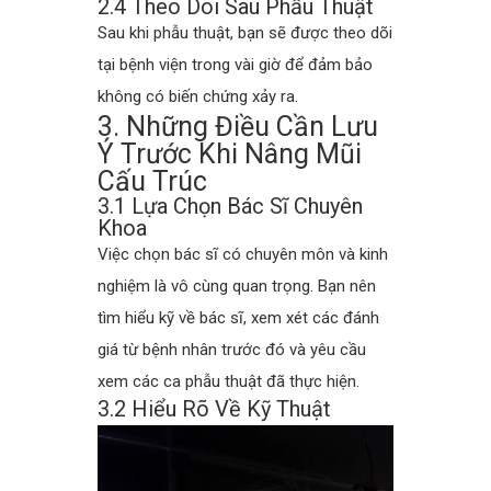
2.4 Theo Dõi Sau Phẫu Thuật
Sau khi phẫu thuật, bạn sẽ được theo dõi
tại bệnh viện trong vài giờ để đảm bảo
không có biến chứng xảy ra.
3. Những Điều Cần Lưu
Ý Trước Khi Nâng Mũi
Cấu Trúc
3.1 Lựa Chọn Bác Sĩ Chuyên
Khoa
Việc chọn bác sĩ có chuyên môn và kinh
nghiệm là vô cùng quan trọng. Bạn nên
tìm hiểu kỹ về bác sĩ, xem xét các đánh
giá từ bệnh nhân trước đó và yêu cầu
xem các ca phẫu thuật đã thực hiện.
3.2 Hiểu Rõ Về Kỹ Thuật