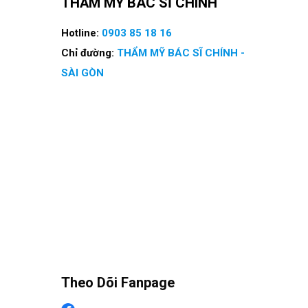
THẨM MỸ BÁC SĨ CHÍNH
Hotline:
0903 85 18 16
Chỉ đường:
THẨM MỸ BÁC SĨ CHÍNH -
SÀI GÒN
Theo Dõi Fanpage