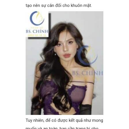
tạo nên sự cân đối cho khuôn mặt.
Tuy nhiên, để có được kết quả như mong
muốn và an toàn, bạn cần trang bị cho