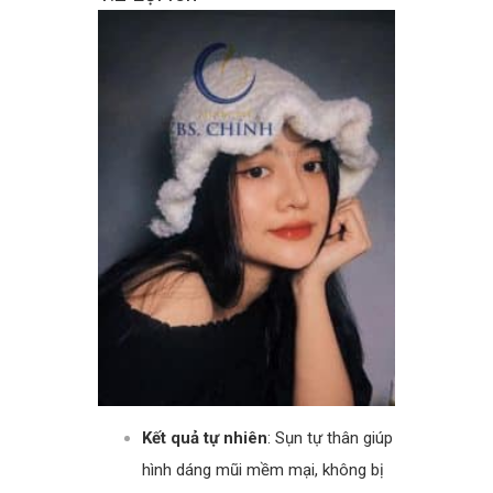
Kết quả tự nhiên
: Sụn tự thân giúp
hình dáng mũi mềm mại, không bị