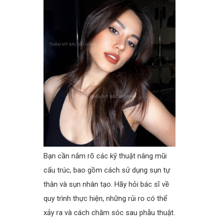
Bạn cần nắm rõ các kỹ thuật nâng mũi
cấu trúc, bao gồm cách sử dụng sụn tự
thân và sụn nhân tạo. Hãy hỏi bác sĩ về
quy trình thực hiện, những rủi ro có thể
xảy ra và cách chăm sóc sau phẫu thuật.