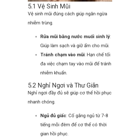
5.1 Vệ Sinh Mũi
Vệ sinh mũi đúng cách giúp ngăn ngừa
nhiễm trùng.
Rửa mũi bằng nước muối sinh lý
:
Giúp làm sạch và giữ ẩm cho mũi.
Tránh chạm vào mũi
: Hạn chế tối
đa việc chạm tay vào mũi để tránh
nhiễm khuẩn.
5.2 Nghỉ Ngơi và Thư Giãn
Nghỉ ngơi đầy đủ sẽ giúp cơ thể hồi phục
nhanh chóng.
Ngủ đủ giấc
: Cố gắng ngủ từ 7-8
tiếng mỗi đêm để cơ thể có thời
gian hồi phục.