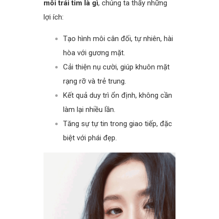
môi trái tim là gì
, chúng ta thấy những
lợi ích:
Tạo hình môi cân đối, tự nhiên, hài
hòa với gương mặt.
Cải thiện nụ cười, giúp khuôn mặt
rạng rỡ và trẻ trung.
Kết quả duy trì ổn định, không cần
làm lại nhiều lần.
Tăng sự tự tin trong giao tiếp, đặc
biệt với phái đẹp.