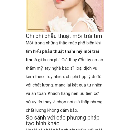
Chi phí phẫu thuật môi trái tim
Một trong những thắc mắc phổ biến khi
tìm hiểu
phẫu thuật thẩm mỹ môi trái
tim là gì
là chi phí. Giá thay đổi tùy cơ sở
thẩm mỹ, tay nghề bác sĩ, loại dịch vụ
kèm theo. Tuy nhiên, chi phí hợp lý đi đôi
với chất lượng, mang lại kết quả tự nhiên
và an toàn. Khách hàng nên ưu tiên cơ
sở uy tín thay vì chọn nơi giá thấp nhưng
chất lượng không đảm bảo.
So sánh với các phương pháp
tạo hình khác