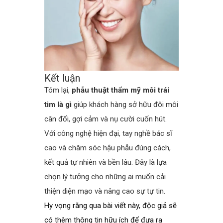
Kết luận
Tóm lại,
phẫu thuật thẩm mỹ môi trái
tim là gì
giúp khách hàng sở hữu đôi môi
cân đối, gợi cảm và nụ cười cuốn hút.
Với công nghệ hiện đại, tay nghề bác sĩ
cao và chăm sóc hậu phẫu đúng cách,
kết quả tự nhiên và bền lâu. Đây là lựa
chọn lý tưởng cho những ai muốn cải
thiện diện mạo và nâng cao sự tự tin.
Hy vọng rằng qua bài viết này, độc giả sẽ
có thêm thông tin hữu ích để đưa ra