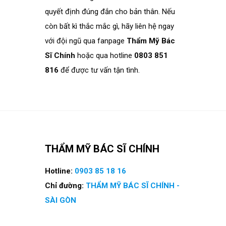
quyết định đúng đắn cho bản thân. Nếu
còn bất kì thắc mắc gì, hãy liên hệ ngay
với đội ngũ qua fanpage
Thẩm Mỹ Bác
Sĩ Chính
hoặc qua hotline
0803 851
816
để được tư vấn tận tình.
THẨM MỸ BÁC SĨ CHÍNH
Hotline:
0903 85 18 16
Chỉ đường:
THẨM MỸ BÁC SĨ CHÍNH -
SÀI GÒN