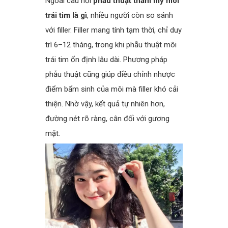
Ngoài câu hỏi
phẫu thuật thẩm mỹ môi
trái tim là gì
, nhiều người còn so sánh
với filler. Filler mang tính tạm thời, chỉ duy
trì 6–12 tháng, trong khi phẫu thuật môi
trái tim ổn định lâu dài. Phương pháp
phẫu thuật cũng giúp điều chỉnh nhược
điểm bẩm sinh của môi mà filler khó cải
thiện. Nhờ vậy, kết quả tự nhiên hơn,
đường nét rõ ràng, cân đối với gương
mặt.