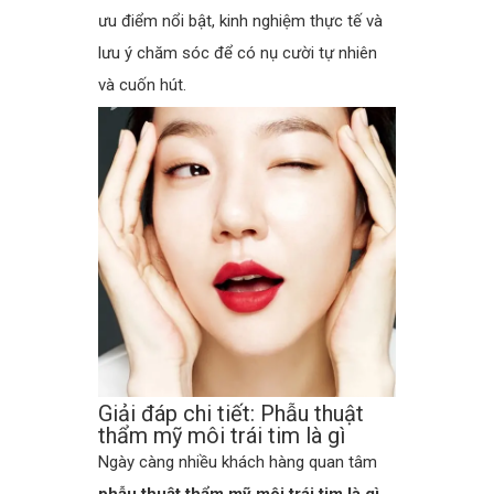
ưu điểm nổi bật, kinh nghiệm thực tế và
lưu ý chăm sóc để có nụ cười tự nhiên
và cuốn hút.
Giải đáp chi tiết: Phẫu thuật
thẩm mỹ môi trái tim là gì
Ngày càng nhiều khách hàng quan tâm
phẫu thuật thẩm mỹ môi trái tim là gì
.