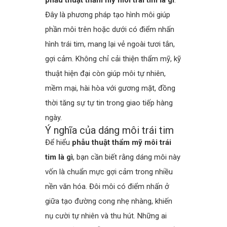
Đây là phương pháp tạo hình môi giúp
phần môi trên hoặc dưới có điểm nhấn
hình trái tim, mang lại vẻ ngoài tươi tắn,
gợi cảm. Không chỉ cải thiện thẩm mỹ, kỹ
thuật hiện đại còn giúp môi tự nhiên,
mềm mại, hài hòa với gương mặt, đồng
thời tăng sự tự tin trong giao tiếp hàng
ngày.
Ý nghĩa của dáng môi trái tim
Để hiểu
phẫu thuật thẩm mỹ môi trái
tim là gì
, bạn cần biết rằng dáng môi này
vốn là chuẩn mực gợi cảm trong nhiều
nền văn hóa. Đôi môi có điểm nhấn ở
giữa tạo đường cong nhẹ nhàng, khiến
nụ cười tự nhiên và thu hút. Những ai