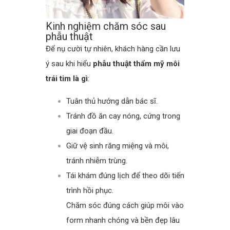
Kinh nghiệm chăm sóc sau
phẫu thuật
Để nụ cười tự nhiên, khách hàng cần lưu
ý sau khi hiểu
phẫu thuật thẩm mỹ môi
trái tim là gì
:
Tuân thủ hướng dẫn bác sĩ.
Tránh đồ ăn cay nóng, cứng trong
giai đoạn đầu.
Giữ vệ sinh răng miệng và môi,
tránh nhiễm trùng.
Tái khám đúng lịch để theo dõi tiến
trình hồi phục.
Chăm sóc đúng cách giúp môi vào
form nhanh chóng và bền đẹp lâu