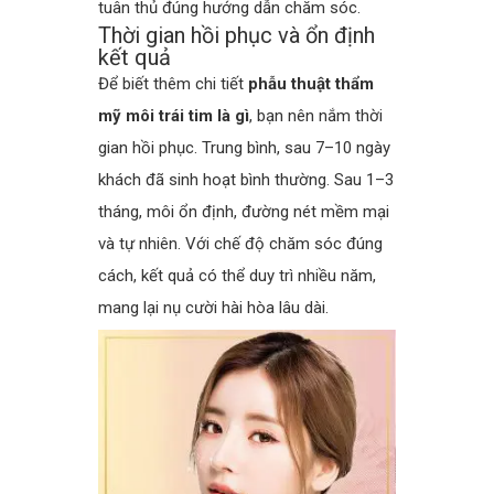
tuân thủ đúng hướng dẫn chăm sóc.
Thời gian hồi phục và ổn định
kết quả
Để biết thêm chi tiết
phẫu thuật thẩm
mỹ môi trái tim là gì
, bạn nên nắm thời
gian hồi phục. Trung bình, sau 7–10 ngày
khách đã sinh hoạt bình thường. Sau 1–3
tháng, môi ổn định, đường nét mềm mại
và tự nhiên. Với chế độ chăm sóc đúng
cách, kết quả có thể duy trì nhiều năm,
mang lại nụ cười hài hòa lâu dài.