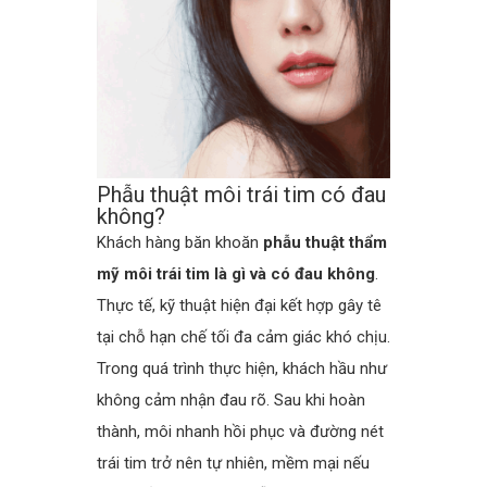
Phẫu thuật môi trái tim có đau
không?
Khách hàng băn khoăn
phẫu thuật thẩm
mỹ môi trái tim là gì và có đau không
.
Thực tế, kỹ thuật hiện đại kết hợp gây tê
tại chỗ hạn chế tối đa cảm giác khó chịu.
Trong quá trình thực hiện, khách hầu như
không cảm nhận đau rõ. Sau khi hoàn
thành, môi nhanh hồi phục và đường nét
trái tim trở nên tự nhiên, mềm mại nếu