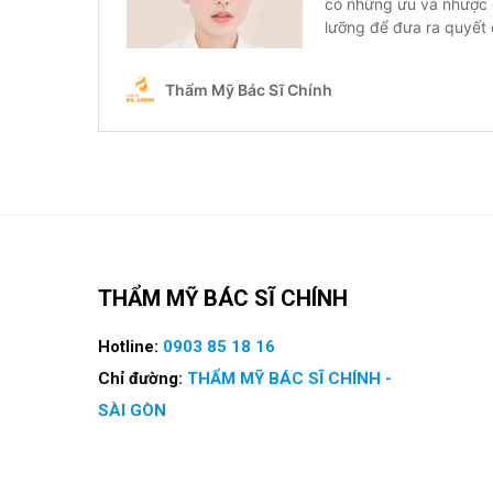
THẨM MỸ BÁC SĨ CHÍNH
Hotline:
0903 85 18 16
Chỉ đường:
THẨM MỸ BÁC SĨ CHÍNH -
SÀI GÒN