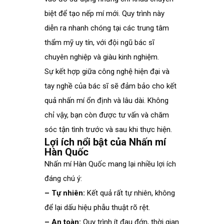
biệt để tạo nếp mí mới. Quy trình này
diễn ra nhanh chóng tại các trung tâm
thẩm mỹ uy tín, với đội ngũ bác sĩ
chuyên nghiệp và giàu kinh nghiệm.
Sự kết hợp giữa công nghệ hiện đại và
tay nghề của bác sĩ sẽ đảm bảo cho kết
quả nhấn mí ổn định và lâu dài. Không
chỉ vậy, bạn còn được tư vấn và chăm
sóc tận tình trước và sau khi thực hiện.
Lợi ích nổi bật của Nhấn mí
Hàn Quốc
Nhấn mí Hàn Quốc mang lại nhiều lợi ích
đáng chú ý:
– Tự nhiên:
Kết quả rất tự nhiên, không
để lại dấu hiệu phẫu thuật rõ rệt.
– An toàn:
Quy trình ít đau đớn, thời gian