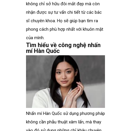
không chỉ sở hữu đôi mắt đẹp mà còn
nhận được sự tư vấn chi tiết từ các bác
sĩ chuyên khoa. Họ sẽ giúp bạn tìm ra
phong cách phù hợp nhất với khuôn mặt
của mình.
Tìm hiểu về công nghệ nhấn
mí Hàn Quốc
Nhấn mí Hàn Quốc sử dụng phương pháp
không cần phẫu thuật xâm lấn, mà thay
vào đó sử dụng những chỉ khâu chuyên