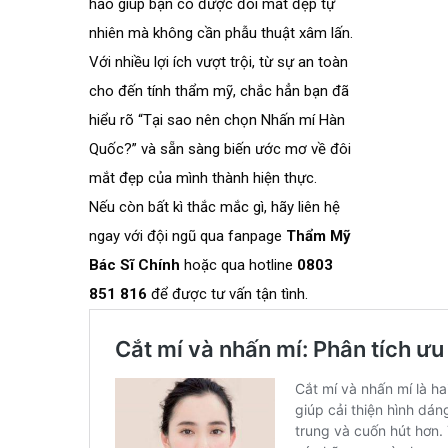
hảo giúp bạn có được đôi mắt đẹp tự
nhiên mà không cần phẫu thuật xâm lấn.
Với nhiều lợi ích vượt trội, từ sự an toàn
cho đến tính thẩm mỹ, chắc hẳn bạn đã
hiểu rõ “Tại sao nên chọn Nhấn mí Hàn
Quốc?” và sẵn sàng biến ước mơ về đôi
mắt đẹp của mình thành hiện thực.
Nếu còn bất kì thắc mắc gì, hãy liên hệ
ngay với đội ngũ qua fanpage
Thẩm Mỹ
Bác Sĩ Chính
hoặc qua hotline
0803
851 816
để được tư vấn tận tình.