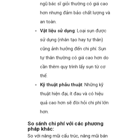
ngũ bác sĩ giỏi thường có giá cao
hơn nhưng đảm bảo chất lượng và
an toàn.
Vật liệu sử dụng
: Loại sụn được
sử dụng (nhân tạo hay tự thân)
cũng ảnh hưởng đến chi phí. Sụn
tự thân thường có giá cao hơn do
cần thêm quy trình lấy sụn từ cơ
thể.
Kỹ thuật phẫu thuật
: Những kỹ
thuật hiện đại, ít đau và có hiệu
quả cao hơn sẽ đòi hỏi chi phí lớn
hơn.
So sánh chi phí với các phương
pháp khác:
So với nâng mũi cấu trúc, nâng mũi bán