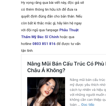
Hy vọng rằng qua bài viết này, độc giả sẽ
có thêm thông tin hữu ích để đưa ra
quyết định đúng đắn cho bản thân. Nếu
còn bất kì thắc mắc gì, hãy liên hệ ngay
với đội ngũ qua fanpage
Phẫu Thuật
Thẩm Mỹ Bác Sĩ Chính
hoặc qua
hotline
0803 851 816
để được tư vấn
tận tình.