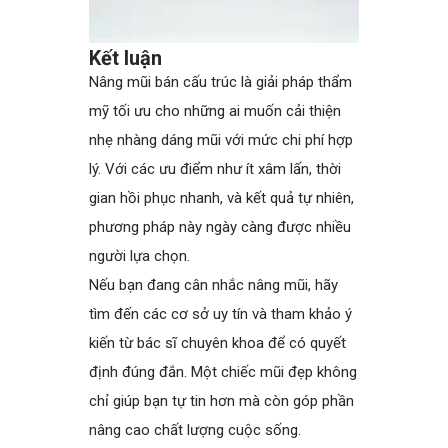
Kết luận
Nâng mũi bán cấu trúc là giải pháp thẩm
mỹ tối ưu cho những ai muốn cải thiện
nhẹ nhàng dáng mũi với mức chi phí hợp
lý. Với các ưu điểm như ít xâm lấn, thời
gian hồi phục nhanh, và kết quả tự nhiên,
phương pháp này ngày càng được nhiều
người lựa chọn.
Nếu bạn đang cân nhắc nâng mũi, hãy
tìm đến các cơ sở uy tín và tham khảo ý
kiến từ bác sĩ chuyên khoa để có quyết
định đúng đắn. Một chiếc mũi đẹp không
chỉ giúp bạn tự tin hơn mà còn góp phần
nâng cao chất lượng cuộc sống.