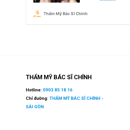
THẨM MỸ BÁC SĨ CHÍNH
Hotline:
0903 85 18 16
Chỉ đường:
THẨM MỸ BÁC SĨ CHÍNH -
SÀI GÒN