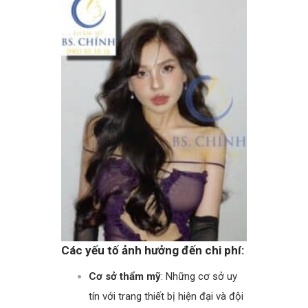
Các yếu tố ảnh hưởng đến chi phí:
Cơ sở thẩm mỹ
: Những cơ sở uy
tín với trang thiết bị hiện đại và đội