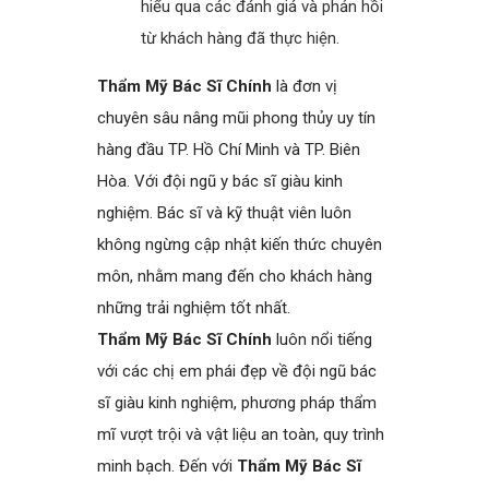
hiểu qua các đánh giá và phản hồi
từ khách hàng đã thực hiện.
Thẩm Mỹ Bác Sĩ Chính
là đơn vị
chuyên sâu nâng mũi phong thủy uy tín
hàng đầu TP. Hồ Chí Minh và TP. Biên
Hòa. Với đội ngũ y bác sĩ giàu kinh
nghiệm. Bác sĩ và kỹ thuật viên luôn
không ngừng cập nhật kiến thức chuyên
môn, nhằm mang đến cho khách hàng
những trải nghiệm tốt nhất.
Thẩm Mỹ Bác Sĩ Chính
luôn nổi tiếng
với các chị em phái đẹp về đội ngũ bác
sĩ giàu kinh nghiệm, phương pháp thẩm
mĩ vượt trội và vật liệu an toàn, quy trình
minh bạch. Đến với
Thẩm Mỹ Bác Sĩ